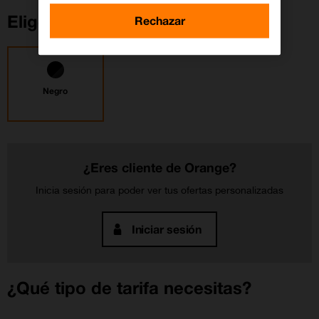
Elige tu color
Rechazar
Negro
¿Eres cliente de Orange?
Inicia sesión para poder ver tus ofertas personalizadas
Iniciar sesión
¿Qué tipo de tarifa necesitas?