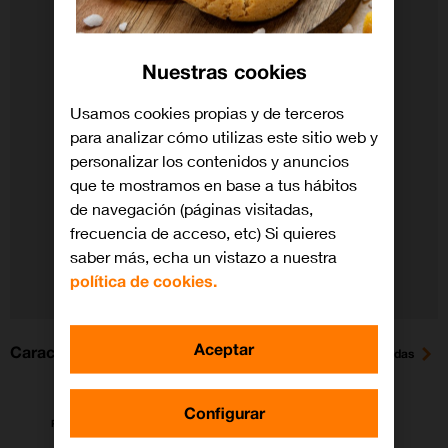
Nuestras cookies
Usamos cookies propias y de terceros
para analizar cómo utilizas este sitio web y
personalizar los contenidos y anuncios
que te mostramos en base a tus hábitos
de navegación (páginas visitadas,
frecuencia de acceso, etc) Si quieres
saber más, echa un vistazo a nuestra
política de cookies.
Aceptar
Características
Ver todas
Configurar
Pantalla 65"
Bluetooth
Wi-Fi