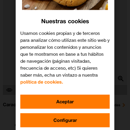
Nuestras cookies
Usamos cookies propias y de terceros
para analizar cómo utilizas este sitio web y
personalizar los contenidos y anuncios
que te mostramos en base a tus hábitos
de navegación (páginas visitadas,
frecuencia de acceso, etc) Si quieres
saber más, echa un vistazo a nuestra
política de cookies.
Hay 2 personas viendo este dispositivo
Aceptar
Características
Ver todas
Configurar
Pantalla 75"
Wi-Fi
Bluetooth