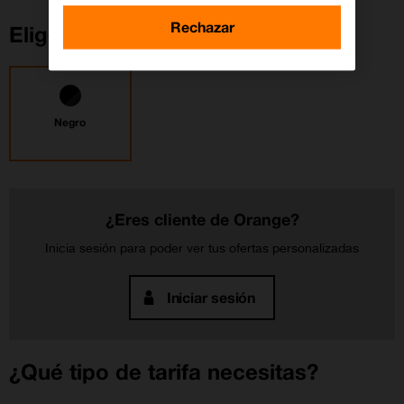
Rechazar
Elige tu color
Negro
¿Eres cliente de Orange?
Inicia sesión para poder ver tus ofertas personalizadas
Iniciar sesión
¿Qué tipo de tarifa necesitas?