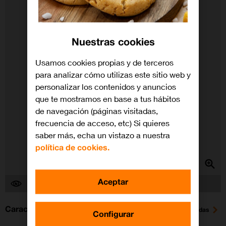
Nuestras cookies
Usamos cookies propias y de terceros
para analizar cómo utilizas este sitio web y
personalizar los contenidos y anuncios
que te mostramos en base a tus hábitos
de navegación (páginas visitadas,
frecuencia de acceso, etc) Si quieres
saber más, echa un vistazo a nuestra
política de cookies.
Aceptar
Hay 3 personas viendo este dispositivo
Características
Ver todas
Configurar