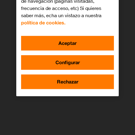
de navegación (páginas visitadas,
frecuencia de acceso, etc) Si quieres
saber más, echa un vistazo a nuestra
política de cookies.
Aceptar
Configurar
Rechazar